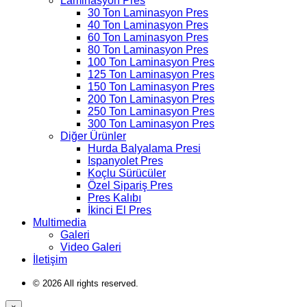
Laminasyon Pres
30 Ton Laminasyon Pres
40 Ton Laminasyon Pres
60 Ton Laminasyon Pres
80 Ton Laminasyon Pres
100 Ton Laminasyon Pres
125 Ton Laminasyon Pres
150 Ton Laminasyon Pres
200 Ton Laminasyon Pres
250 Ton Laminasyon Pres
300 Ton Laminasyon Pres
Diğer Ürünler
Hurda Balyalama Presi
Ispanyolet Pres
Koçlu Sürücüler
Özel Sipariş Pres
Pres Kalıbı
İkinci El Pres
Multimedia
Galeri
Video Galeri
İletişim
© 2026 All rights reserved.