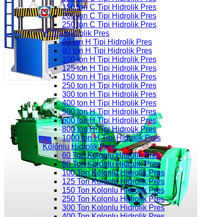
150 ton C Tipi Hidrolik Pres
200 ton C Tipi Hidrolik Pres
250 ton C Tipi Hidrolik Pres
H Tipi Hidrolik Pres
60 ton H Tipi Hidrolik Pres
80 ton H Tipi Hidrolik Pres
100 ton H Tipi Hidrolik Pres
125 ton H Tipi Hidrolik Pres
150 ton H Tipi Hidrolik Pres
250 ton H Tipi Hidrolik Pres
300 ton H Tipi Hidrolik Pres
400 ton H Tipi Hidrolik Pres
500 ton H Tipi Hidrolik Pres
600 ton H Tipi Hidrolik Pres
800 ton H Tipi Hidrolik Pres
1000 ton H Tipi Hidrolik Pres
Kolonlu Hidrolik Pres
60 Ton Kolonlu Hidrolik Pres
80 Ton Kolonlu Hidrolik Pres
100 Ton Kolonlu Hidrolik Pres
125 Ton Kolonlu Hidrolik Pres
150 Ton Kolonlu Hidrolik Pres
250 Ton Kolonlu Hidrolik Pres
300 Ton Kolonlu Hidrolik Pres
400 Ton Kolonlu Hidrolik Pres