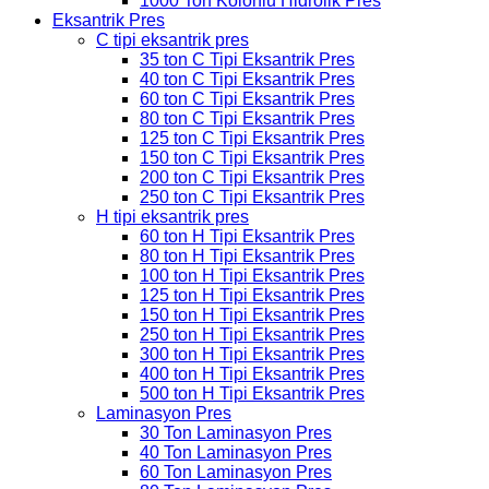
1000 Ton Kolonlu Hidrolik Pres
Eksantrik Pres
C tipi eksantrik pres
35 ton C Tipi Eksantrik Pres
40 ton C Tipi Eksantrik Pres
60 ton C Tipi Eksantrik Pres
80 ton C Tipi Eksantrik Pres
125 ton C Tipi Eksantrik Pres
150 ton C Tipi Eksantrik Pres
200 ton C Tipi Eksantrik Pres
250 ton C Tipi Eksantrik Pres
H tipi eksantrik pres
60 ton H Tipi Eksantrik Pres
80 ton H Tipi Eksantrik Pres
100 ton H Tipi Eksantrik Pres
125 ton H Tipi Eksantrik Pres
150 ton H Tipi Eksantrik Pres
250 ton H Tipi Eksantrik Pres
300 ton H Tipi Eksantrik Pres
400 ton H Tipi Eksantrik Pres
500 ton H Tipi Eksantrik Pres
Laminasyon Pres
30 Ton Laminasyon Pres
40 Ton Laminasyon Pres
60 Ton Laminasyon Pres