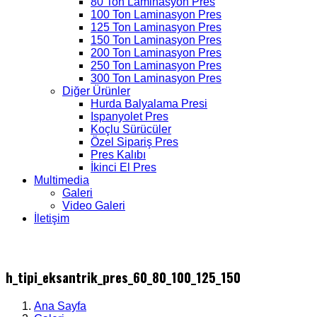
80 Ton Laminasyon Pres
100 Ton Laminasyon Pres
125 Ton Laminasyon Pres
150 Ton Laminasyon Pres
200 Ton Laminasyon Pres
250 Ton Laminasyon Pres
300 Ton Laminasyon Pres
Diğer Ürünler
Hurda Balyalama Presi
Ispanyolet Pres
Koçlu Sürücüler
Özel Sipariş Pres
Pres Kalıbı
İkinci El Pres
Multimedia
Galeri
Video Galeri
İletişim
h_tipi_eksantrik_pres_60_80_100_125_150
Ana Sayfa