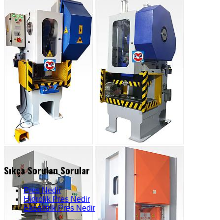
Sıkça Sorulan Sorular
Pres Nedir
Hidrolik Pres Nedir
Eksantrik Pres Nedir