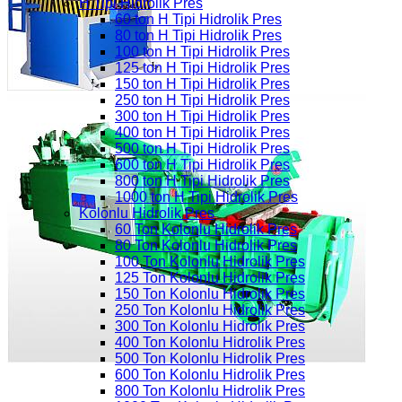
H Tipi Hidrolik Pres
60 ton H Tipi Hidrolik Pres
80 ton H Tipi Hidrolik Pres
100 ton H Tipi Hidrolik Pres
125 ton H Tipi Hidrolik Pres
150 ton H Tipi Hidrolik Pres
250 ton H Tipi Hidrolik Pres
300 ton H Tipi Hidrolik Pres
400 ton H Tipi Hidrolik Pres
500 ton H Tipi Hidrolik Pres
600 ton H Tipi Hidrolik Pres
800 ton H Tipi Hidrolik Pres
1000 ton H Tipi Hidrolik Pres
Kolonlu Hidrolik Pres
60 Ton Kolonlu Hidrolik Pres
80 Ton Kolonlu Hidrolik Pres
100 Ton Kolonlu Hidrolik Pres
125 Ton Kolonlu Hidrolik Pres
150 Ton Kolonlu Hidrolik Pres
250 Ton Kolonlu Hidrolik Pres
300 Ton Kolonlu Hidrolik Pres
400 Ton Kolonlu Hidrolik Pres
500 Ton Kolonlu Hidrolik Pres
600 Ton Kolonlu Hidrolik Pres
800 Ton Kolonlu Hidrolik Pres