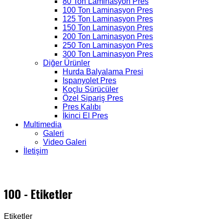
80 Ton Laminasyon Pres
100 Ton Laminasyon Pres
125 Ton Laminasyon Pres
150 Ton Laminasyon Pres
200 Ton Laminasyon Pres
250 Ton Laminasyon Pres
300 Ton Laminasyon Pres
Diğer Ürünler
Hurda Balyalama Presi
Ispanyolet Pres
Koçlu Sürücüler
Özel Sipariş Pres
Pres Kalıbı
İkinci El Pres
Multimedia
Galeri
Video Galeri
İletişim
100 - Etiketler
Etiketler