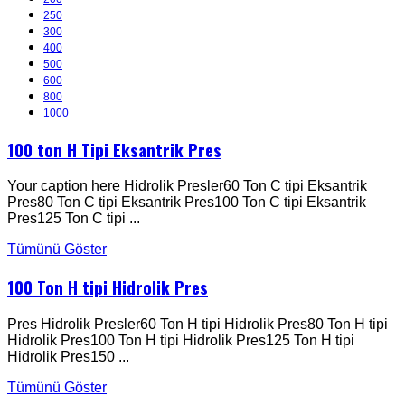
250
300
400
500
600
800
1000
100 ton H Tipi Eksantrik Pres
Your caption here Hidrolik Presler60 Ton C tipi Eksantrik
Pres80 Ton C tipi Eksantrik Pres100 Ton C tipi Eksantrik
Pres125 Ton C tipi ...
Tümünü Göster
100 Ton H tipi Hidrolik Pres
Pres Hidrolik Presler60 Ton H tipi Hidrolik Pres80 Ton H tipi
Hidrolik Pres100 Ton H tipi Hidrolik Pres125 Ton H tipi
Hidrolik Pres150 ...
Tümünü Göster