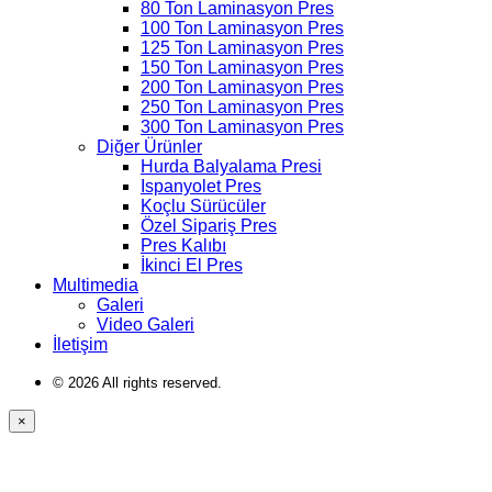
80 Ton Laminasyon Pres
100 Ton Laminasyon Pres
125 Ton Laminasyon Pres
150 Ton Laminasyon Pres
200 Ton Laminasyon Pres
250 Ton Laminasyon Pres
300 Ton Laminasyon Pres
Diğer Ürünler
Hurda Balyalama Presi
Ispanyolet Pres
Koçlu Sürücüler
Özel Sipariş Pres
Pres Kalıbı
İkinci El Pres
Multimedia
Galeri
Video Galeri
İletişim
© 2026 All rights reserved.
×