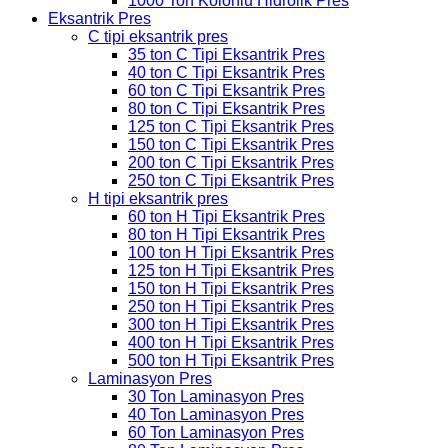
1000 Ton Kolonlu Hidrolik Pres
Eksantrik Pres
C tipi eksantrik pres
35 ton C Tipi Eksantrik Pres
40 ton C Tipi Eksantrik Pres
60 ton C Tipi Eksantrik Pres
80 ton C Tipi Eksantrik Pres
125 ton C Tipi Eksantrik Pres
150 ton C Tipi Eksantrik Pres
200 ton C Tipi Eksantrik Pres
250 ton C Tipi Eksantrik Pres
H tipi eksantrik pres
60 ton H Tipi Eksantrik Pres
80 ton H Tipi Eksantrik Pres
100 ton H Tipi Eksantrik Pres
125 ton H Tipi Eksantrik Pres
150 ton H Tipi Eksantrik Pres
250 ton H Tipi Eksantrik Pres
300 ton H Tipi Eksantrik Pres
400 ton H Tipi Eksantrik Pres
500 ton H Tipi Eksantrik Pres
Laminasyon Pres
30 Ton Laminasyon Pres
40 Ton Laminasyon Pres
60 Ton Laminasyon Pres